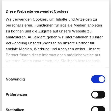
Diese Webseite verwendet Cookies
Wir verwenden Cookies, um Inhalte und Anzeigen zu
personalisieren, Funktionen für soziale Medien anbieten
zu können und die Zugriffe auf unsere Website zu
analysieren. Außerdem geben wir Informationen zu Ihrer
Verwendung unserer Website an unsere Partner für
soziale Medien, Werbung und Analysen weiter. Unsere
Dies könnte Sie auch
Partner führen diese Informationen möglicherweise mit
interessieren
weiteren Daten zusammen, die Sie ihnen bereitgestellt
haben oder die sie im Rahmen Ihrer Nutzung der Dienste
gesammelt haben.
Einwilligungsauswahl
Notwendig
Präferenzen
Statistiken