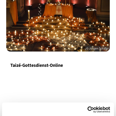
© Jürgen Schäfer
Taizé-Gottesdienst-Online