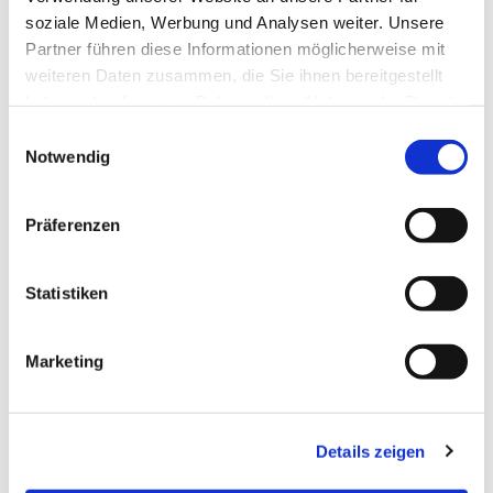
soziale Medien, Werbung und Analysen weiter. Unsere
Partner führen diese Informationen möglicherweise mit
Ich benötige Hilfe!
weiteren Daten zusammen, die Sie ihnen bereitgestellt
haben oder die sie im Rahmen Ihrer Nutzung der Dienste
gesammelt haben.
Einwilligungsauswahl
Notwendig
Präferenzen
Statistiken
Dies könnte Sie auch
interessieren
Marketing
Details zeigen