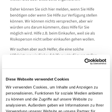
Daher können Sie sich hier melden, wenn Sie Hilfe
benötigen oder wenn Sie Hilfe zur Verfügung stellen
können. Wir können nichts versprechen, aber wir
würden uns darum kümmern, dass Hilfe für Sie
möglich wird. Hilfe z.B. beim Einkaufen, weil sie als
Risikoperson nicht selber einkaufen gehen wollen.
Wir suchen aber auch Helfer, die eine solche
Hilfsleistung wie Einkaufshilfe zur Verfügung stellen
könnten. Sie können sich bei unser über die beiden
unterstehenden Formulare melden. Einfach anklicken,
dann öffnet sich ein Formular, wo Sie Ihre Daten und
ihr Anliegen eintragen können.
Diese Webseite verwendet Cookies
Wir verwenden Cookies, um Inhalte und Anzeigen zu
personalisieren, Funktionen für soziale Medien anbieten
Ich kann helfen!
zu können und die Zugriffe auf unsere Website zu
analysieren. Außerdem geben wir Informationen zu Ihrer
Verwendung unserer Website an unsere Partner für