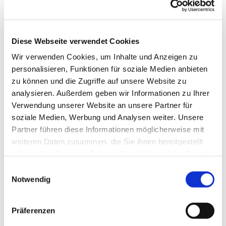
Diese Webseite verwendet Cookies
Wir verwenden Cookies, um Inhalte und Anzeigen zu
personalisieren, Funktionen für soziale Medien anbieten
zu können und die Zugriffe auf unsere Website zu
analysieren. Außerdem geben wir Informationen zu Ihrer
Verwendung unserer Website an unsere Partner für
soziale Medien, Werbung und Analysen weiter. Unsere
Partner führen diese Informationen möglicherweise mit
Dies könnte Sie auch
weiteren Daten zusammen, die Sie ihnen bereitgestellt
interessieren
haben oder die sie im Rahmen Ihrer Nutzung der Dienste
gesammelt haben.
Einwilligungsauswahl
Notwendig
Präferenzen