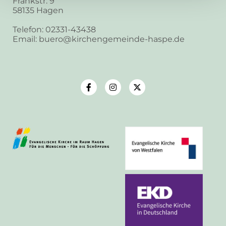
Frankstr. 9
58135 Hagen
Telefon: 02331-43438
Email: buero@kirchengemeinde-haspe.de