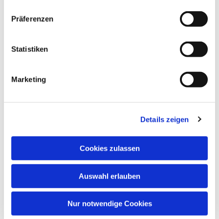
interessieren
Präferenzen
Statistiken
Marketing
Details zeigen
Cookies zulassen
Auswahl erlauben
Nur notwendige Cookies