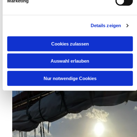
Marketing
Details zeigen
Cookies zulassen
Auswahl erlauben
Nur notwendige Cookies