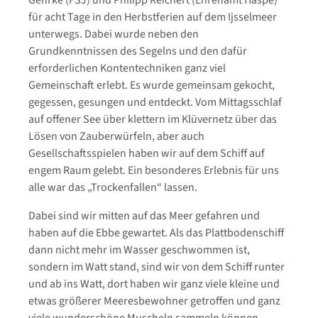
Gehrke (FSJ) und Philipp Reichert (Ehrenamt Haspe)
für acht Tage in den Herbstferien auf dem Ijsselmeer
unterwegs. Dabei wurde neben den
Grundkenntnissen des Segelns und den dafür
erforderlichen Kontentechniken ganz viel
Gemeinschaft erlebt. Es wurde gemeinsam gekocht,
gegessen, gesungen und entdeckt. Vom Mittagsschlaf
auf offener See über klettern im Klüvernetz über das
Lösen von Zauberwürfeln, aber auch
Gesellschaftsspielen haben wir auf dem Schiff auf
engem Raum gelebt. Ein besonderes Erlebnis für uns
alle war das „Trockenfallen“ lassen.
Dabei sind wir mitten auf das Meer gefahren und
haben auf die Ebbe gewartet. Als das Plattbodenschiff
dann nicht mehr im Wasser geschwommen ist,
sondern im Watt stand, sind wir von dem Schiff runter
und ab ins Watt, dort haben wir ganz viele kleine und
etwas größerer Meeresbewohner getroffen und ganz