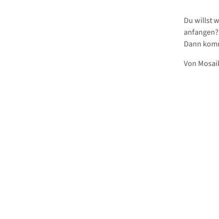
Du willst 
anfangen? 
Dann kom
Von Mosaik