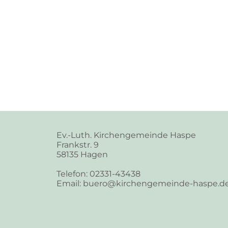
Ev.-Luth. Kirchengemeinde Haspe
Frankstr. 9
58135 Hagen
Telefon: 02331-43438
Email: buero@kirchengemeinde-haspe.d