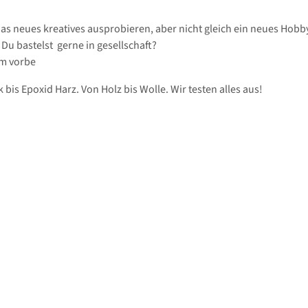
was neues kreatives ausprobieren, aber nicht gleich ein neues Hobb
Du bastelst gerne in gesellschaft?
m vorbe
 bis Epoxid Harz. Von Holz bis Wolle. Wir testen alles aus!