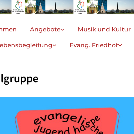
ommen
Angebote
Musik und Kultur
ebensbegleitung
Evang. Friedhof
elgruppe