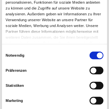
Übertragung in die Zimmer statt.
personalisieren, Funktionen für soziale Medien anbieten
zu können und die Zugriffe auf unsere Website zu
analysieren. Außerdem geben wir Informationen zu Ihrer
Verwendung unserer Website an unsere Partner für
soziale Medien, Werbung und Analysen weiter. Unsere
Partner führen diese Informationen möglicherweise mit
weiteren Daten zusammen, die Sie ihnen bereitgestellt
haben oder die sie im Rahmen Ihrer Nutzung der Dienste
gesammelt haben.
Einwilligungsauswahl
Notwendig
Präferenzen
Statistiken
Marketing