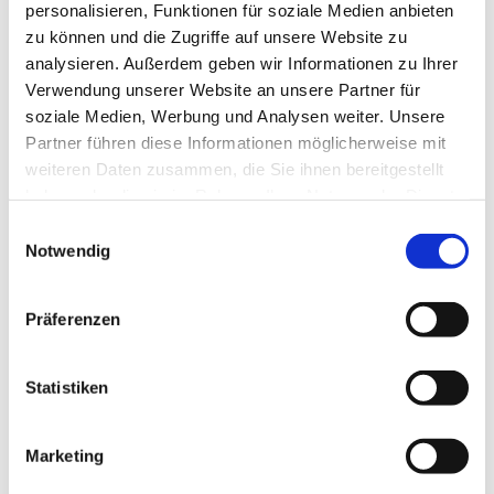
Übertragung in die Zimmer statt.
personalisieren, Funktionen für soziale Medien anbieten
zu können und die Zugriffe auf unsere Website zu
analysieren. Außerdem geben wir Informationen zu Ihrer
Verwendung unserer Website an unsere Partner für
soziale Medien, Werbung und Analysen weiter. Unsere
Partner führen diese Informationen möglicherweise mit
weiteren Daten zusammen, die Sie ihnen bereitgestellt
haben oder die sie im Rahmen Ihrer Nutzung der Dienste
gesammelt haben.
Einwilligungsauswahl
Notwendig
Präferenzen
Statistiken
Marketing