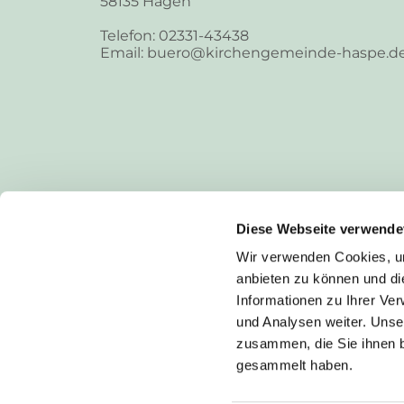
58135 Hagen
Telefon: 02331-43438
Email: buero@kirchengemeinde-haspe.d
Diese Webseite verwende
Wir verwenden Cookies, um
anbieten zu können und di
Informationen zu Ihrer Ve
und Analysen weiter. Unse
zusammen, die Sie ihnen b
I
gesammelt haben.