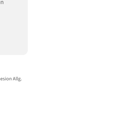
en
esion Allg.