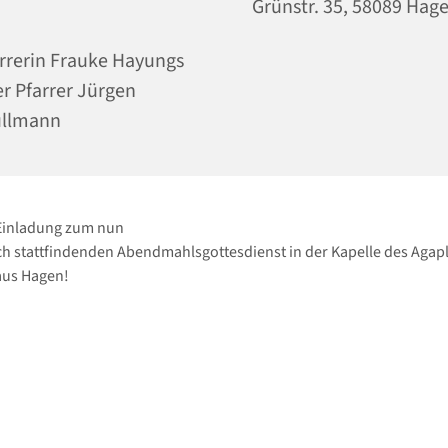
Grünstr. 35, 58089 Hag
rrerin Frauke Hayungs
r Pfarrer Jürgen
ullmann
 Einladung zum nun
h stattfindenden Abendmahlsgottesdienst in der Kapelle des Agapl
us Hagen!