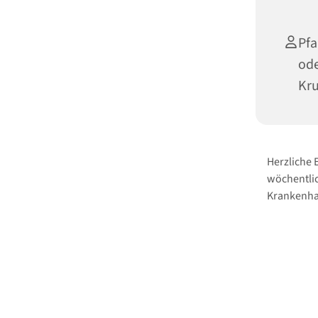
Pfa
ode
Kr
Herzliche
wöchentlic
Krankenha