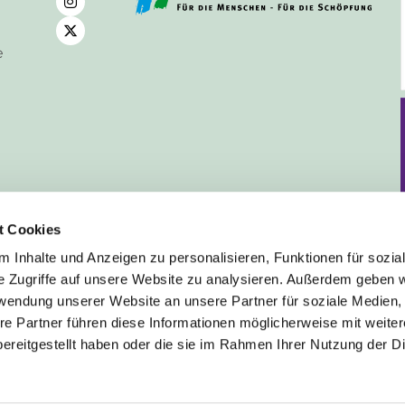
e
t Cookies
 Inhalte und Anzeigen zu personalisieren, Funktionen für sozia
e Zugriffe auf unsere Website zu analysieren. Außerdem geben w
rwendung unserer Website an unsere Partner für soziale Medien
Deutsch
re Partner führen diese Informationen möglicherweise mit weite
ereitgestellt haben oder die sie im Rahmen Ihrer Nutzung der D
mpressum
Datenschutzerklärung
ChurchDesk-Lo