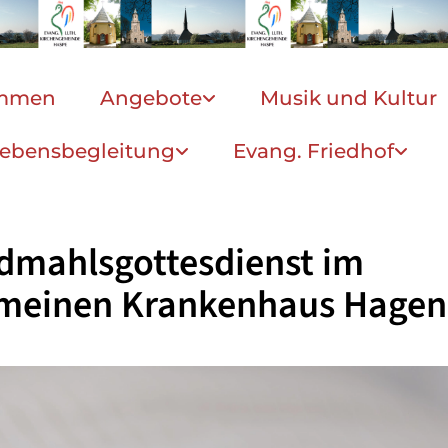
ommen
Angebote
Musik und Kultur
ebensbegleitung
Evang. Friedhof
dmahlsgottesdienst im
emeinen Krankenhaus Hagen