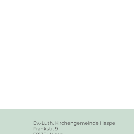
Ev.-Luth. Kirchengemeinde Haspe
Frankstr. 9