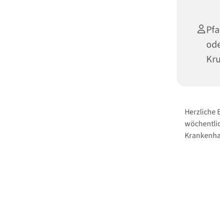
Pfa
ode
Kr
Herzliche
wöchentlic
Krankenha