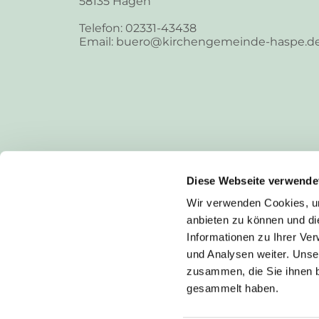
58135 Hagen
Telefon: 02331-43438
Email: buero@kirchengemeinde-haspe.d
Diese Webseite verwende
Wir verwenden Cookies, um
anbieten zu können und di
Informationen zu Ihrer Ve
und Analysen weiter. Unse
zusammen, die Sie ihnen b
I
gesammelt haben.