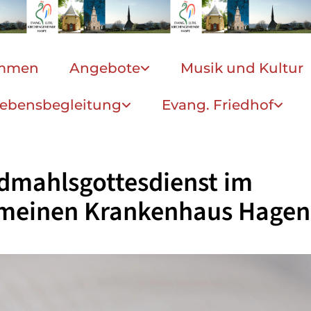
ommen
Angebote
Musik und Kultur
ebensbegleitung
Evang. Friedhof
dmahlsgottesdienst im
emeinen Krankenhaus Hagen