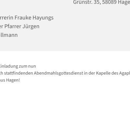
Grünstr. 35, 58089 Hag
rrerin Frauke Hayungs
r Pfarrer Jürgen
ullmann
 Einladung zum nun
h stattfindenden Abendmahlsgottesdienst in der Kapelle des Agapl
us Hagen!