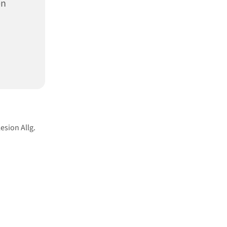
en
esion Allg.