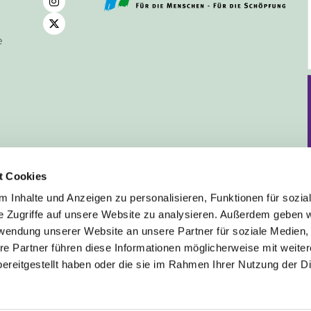
e
t Cookies
 Inhalte und Anzeigen zu personalisieren, Funktionen für sozia
e Zugriffe auf unsere Website zu analysieren. Außerdem geben w
rwendung unserer Website an unsere Partner für soziale Medien
Deutsch
re Partner führen diese Informationen möglicherweise mit weite
ereitgestellt haben oder die sie im Rahmen Ihrer Nutzung der D
mpressum
Datenschutzerklärung
ChurchDesk-Lo