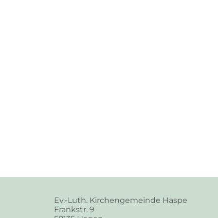
Ev.-Luth. Kirchengemeinde Haspe
Frankstr. 9