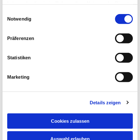
haben oder die sie im Rahmen Ihrer Nutzung der Dienste
gesammelt haben.
Einwilligungsauswahl
Notwendig
Präferenzen
Dies könnte Sie auch
interessieren
Statistiken
Marketing
Details zeigen
Cookies zulassen
Auswahl erlauben