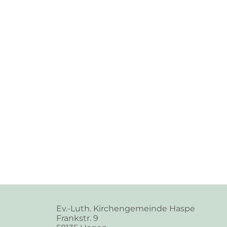
Ev.-Luth. Kirchengemeinde Haspe
Frankstr. 9