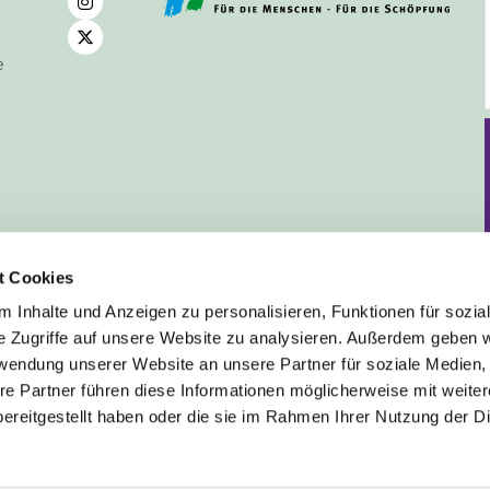
e
t Cookies
 Inhalte und Anzeigen zu personalisieren, Funktionen für sozia
e Zugriffe auf unsere Website zu analysieren. Außerdem geben w
rwendung unserer Website an unsere Partner für soziale Medien
Deutsch
re Partner führen diese Informationen möglicherweise mit weite
ereitgestellt haben oder die sie im Rahmen Ihrer Nutzung der D
mpressum
Datenschutzerklärung
ChurchDesk-Lo