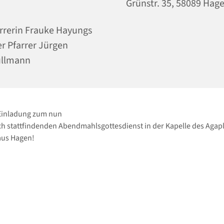
Grünstr. 35, 58089 Hag
rrerin Frauke Hayungs
r Pfarrer Jürgen
ullmann
 Einladung zum nun
h stattfindenden Abendmahlsgottesdienst in der Kapelle des Agapl
us Hagen!