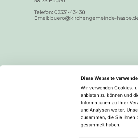
58135 Hagen
Telefon: 02331-43438
Email: buero@kirchengemeinde-haspe.d
Diese Webseite verwende
Wir verwenden Cookies, um
anbieten zu können und di
Informationen zu Ihrer Ve
und Analysen weiter. Unse
zusammen, die Sie ihnen b
I
gesammelt haben.