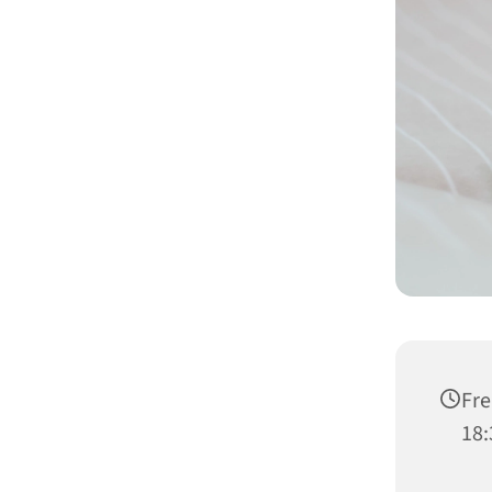
Fre
18: