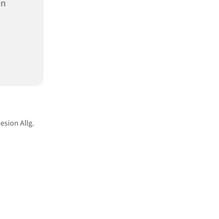
en
esion Allg.