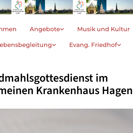
ommen
Angebote
Musik und Kultur
ebensbegleitung
Evang. Friedhof
dmahlsgottesdienst im
emeinen Krankenhaus Hagen