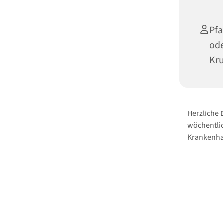
Pfa
ode
Kr
Herzliche
wöchentlic
Krankenha