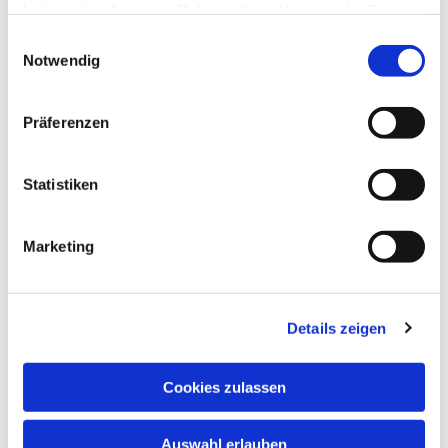
haben oder die sie im Rahmen Ihrer Nutzung der Dienste
gesammelt haben.
Einwilligungsauswahl
Notwendig
Präferenzen
Dies könnte Sie auch
interessieren
Statistiken
Marketing
Details zeigen
Cookies zulassen
Auswahl erlauben